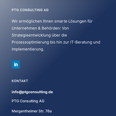
PTG CONSULTING AG
Wir ermöglichen Ihnen smarte Lösungen für
Unternehmen & Behörden: Von
Strategieentwicklung über die
Prozessoptimierung bis hin zur IT-Beratung und
Implementierung.
KONTAKT
info@ptgconsulting.de
PTG Consulting AG
Mergentheimer Str. 76a